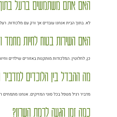
האם אתם משתמשים ברעל בתוך 
לא. בתוך הבית אנחנו עובדים אך ורק עם מלכודות. רע
האם השירות בטוח לחיות מחמד ול
כן, לחלוטין. המלכודות מותקנות באזורים שילדים וחיו
מה ההבדל בין הלוכדים למדביר ר
מדביר רגיל מטפל בכל סוגי המזיקים. אנחנו מתמחים רק 
כמה זמן הגעה לרמת השרון?