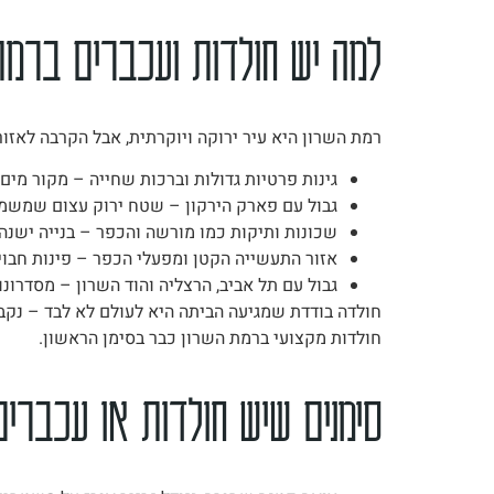
למה יש חולדות ועכברים ברמת
רמת השרון היא עיר ירוקה ויוקרתית, אבל הקרבה לאז
גינות פרטיות גדולות וברכות שחייה – מקור מים
גבול עם פארק הירקון – שטח ירוק עצום שמשמש
שכונות ותיקות כמו מורשה והכפר – בנייה ישנה
אזור התעשייה הקטן ומפעלי הכפר – פינות חבויו
גבול עם תל אביב, הרצליה והוד השרון – מסדרונות 
חולדות מקצועי ברמת השרון כבר בסימן הראשון.
סימנים שיש חולדות או עכברי