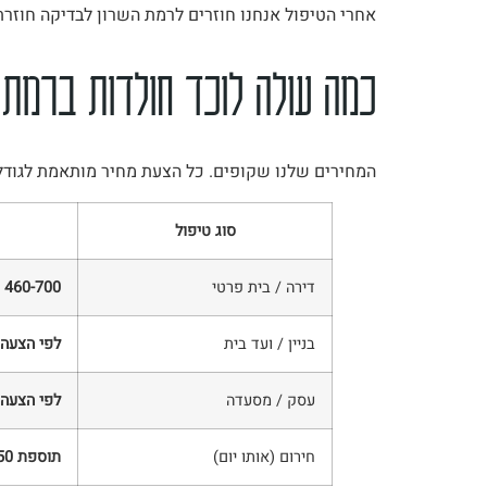
אחרי הטיפול אנחנו חוזרים לרמת השרון לבדיקה חוזר
כמה עולה לוכד חולדות ברמת 
המחירים שלנו שקופים. כל הצעת מחיר מותאמת לגודל
סוג טיפול
דירה / בית פרטי
460-700 ש"ח
בניין / ועד בית
לפי הצעה
עסק / מסעדה
לפי הצעה
חירום (אותו יום)
תוספת 150 ש"ח