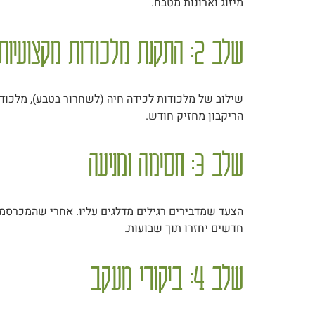
מיזוג וארונות מטבח.
שלב 2: התקנת מלכודות מקצועיות
שילוב של מלכודות לכידה חיה (לשחרור בטבע), מלכודו
הריקבון מחזיק חודש.
שלב 3: חסימה ומניעה
הצעד שמדבירים רגילים מדלגים עליו. אחרי שהמכרסמים
חדשים יחזרו תוך שבועות.
שלב 4: ביקורי מעקב