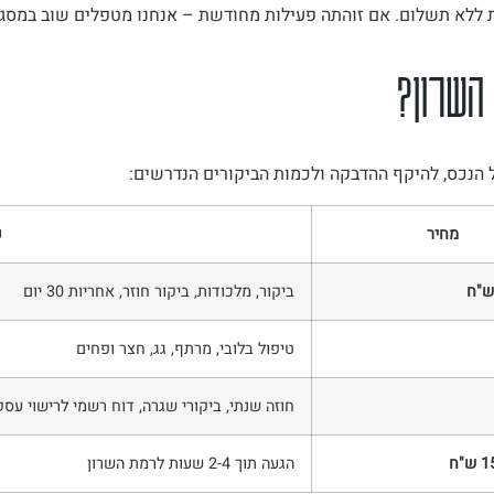
ת ללא תשלום. אם זוהתה פעילות מחודשת – אנחנו מטפלים שוב במסג
השרון?
 הנכס, להיקף ההדבקה ולכמות הביקורים הנדרשים:
מחיר
כ
ביקור, מלכודות, ביקור חוזר, אחריות 30 יום
טיפול בלובי, מרתף, גג, חצר ופחים
חוזה שנתי, ביקורי שגרה, דוח רשמי לרישוי עסק
הגעה תוך 2-4 שעות לרמת השרון