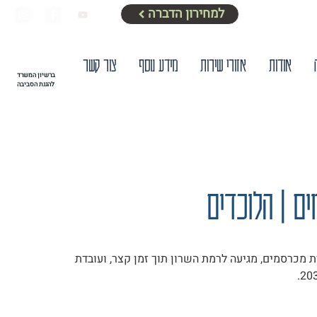
למחירון הדברה
אודות
אזורי שירות
מידע נוסף
צור קשר
ברשיון המשרד
להגנת הסביבה
ים
ם | הלוכדים
 מכרסמים, מגיעה לרמת השרון תוך זמן קצר, ועובדת