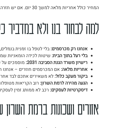
המחיר כולל אחריות מלאה למשך 30 יום. אם יש חזרה של פעילות מכרסמים – אנחנו חוזרים בחינם.
למה לבחור בנו ולא במדביר כ
אנחנו רק מכרסמים:
בלי לטפל בו זמנית בנמלים, 
בלי רעל בתוך הבית:
שיטות לכידה הומאניות שמונ
רישיון משרד הגנת הסביבה 2031:
מוסמכים על פ
אחריות מלאה:
אם המכרסמים חוזרים – אנחנו חו
ביקור מעקב כלול:
לא משאירים אתכם לבד אחרי 
הגעה מהירה לרמת השרון:
רוב הקריאות מטופלות תוך 24 שעות, במקרי חירום
דיסקרטיות לעסקים:
רכב לא ממותג זמין לעסקים
אזורים ושכונות ברמת השרון ש