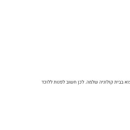
ים בלידה אחת. בתוך חודשיים תוכלו למצוא בבית קולוניה שלמה. לכן חשוב לפנות ללוכד