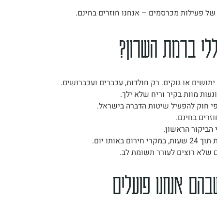
ללי ברמת השרון?
יתושים או גוקים. רק חולדות, עכברים ועכברושים.
עות מוות בקיר וריח שלא ילך.
י חוק להפעיל שיטות הדברה בישראל.
זרים בחינם.
הביקור הראשון.
 באותו יום.
 שלא רוצים לעורר תשומת לב.
בהם אנחנו פועלים