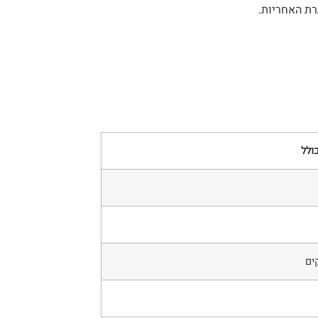
רת האחריות.
ולל
ים