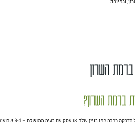
ן, ובמיוחד:
 ברמת השרון
ות ברמת השרון?