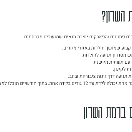
 השרון?
ורים פתוחים והפארקים יוצרת תנאים שמושכים מכרסמים:
 קבוע שמושך חולדות באזורי מגורים.
 מסדרון תנועה לחולדות.
 עם תשתית מיושנת.
ת לקינון.
תנועה דרך גינות ציבוריות וביוב.
חולדה בודדת שמגיעה הביתה היא לעולם לא לבד – נקבה אחת יכולה ללדת עד 12 גור
ם ברמת השרון