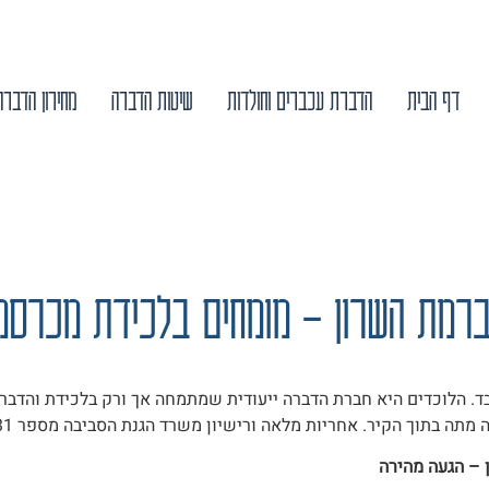
דף הבית
הדברת עכברים וחולדות
שיטות הדברה
מחירון הדברה
 מומחים בלכידת מכרסמים | הלוכד
ברמת השרון – מומחים בלכידת מכרסמי
ד. הלוכדים היא חברת הדברה ייעודית שמתמחה אך ורק בלכידת והדברת
תה בתוך הקיר. אחריות מלאה ורישיון משרד הגנת הסביבה מספר 2031.