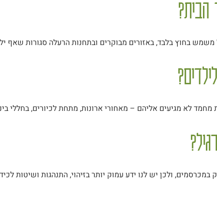
הבית?
ל משמש בחוץ בלבד, באזורים מבוקרים ובתחנות הרעלה סגורות שאף ילד
ילדים?
ת מחמד לא מגיעים אליהם – מאחורי ארונות, מתחת לכיורים, בחללי ביני
גיל?
במכרסמים, ולכן יש לנו ידע עמוק יותר בזיהוי, התנהגות ושיטות לכידה