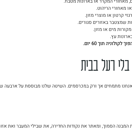
, מאחורי המקרר או בארונות מטבח.
ו מאחורי הריהוט.
זי קרטון או מוצרי מזון.
ת שמצטבר באזורים סגורים.
קורות מים או מזון.
ארונות עץ.
ולוניה תוך 60 יום.
 בלי רעל בבית
, אנחנו מתמחים אך ורק במכרסמים. השיטה שלנו מבוססת על ארבעה של
 המבנה הסמוך, ומאתר את נקודות החדירה, את שבילי המעבר ואת אזורי 