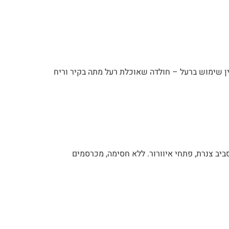
אין שימוש ברעל – חולדה שאוכלת רעל מתה בקיר וריח
ביב צנרת, פתחי איוורור. ללא חסימה, מכרסמים