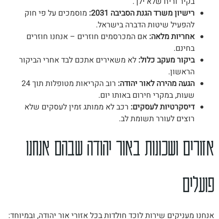
בקיר וריח שלא ילך.
רישיון משרד הגנת הסביבה 2031:
מוסמכים על פי חוק
להפעיל שיטות הדברה בישראל.
אחריות מלאה:
אם המכרסמים חוזרים – אנחנו חוזרים
בחינם.
ביקור מעקב כלול:
לא משאירים אתכם לבד אחרי הביקור
הראשון.
הגעה מהירה לאור יהודה:
רוב הקריאות מטופלות תוך 24
שעות, במקרי חירום באותו יום.
דיסקרטיות לעסקים:
רכב לא ממותג זמין לעסקים שלא
רוצים לעורר תשומת לב.
אזורים ושכונות באור יהודה שבהם אנחנו
פועלים
אנחנו מעניקים שירות לוכד חולדות בכל אזורי אור יהודה, ובמיוחד: