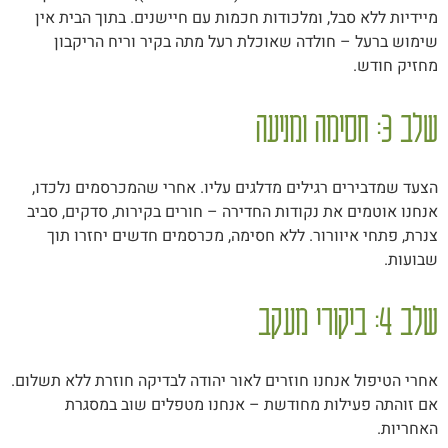
מיידיות ללא סבל, ומלכודות חכמות עם חיישנים. בתוך הבית אין
שימוש ברעל – חולדה שאוכלת רעל מתה בקיר וריח הריקבון
מחזיק חודש.
שלב 3: חסימה ומניעה
הצעד שמדבירים רגילים מדלגים עליו. אחרי שהמכרסמים נלכדו,
אנחנו אוטמים את נקודות החדירה – חורים בקירות, סדקים, סביב
צנרת, פתחי איוורור. ללא חסימה, מכרסמים חדשים יחזרו תוך
שבועות.
שלב 4: ביקורי מעקב
אחרי הטיפול אנחנו חוזרים לאור יהודה לבדיקה חוזרת ללא תשלום.
אם זוהתה פעילות מחודשת – אנחנו מטפלים שוב במסגרת
האחריות.