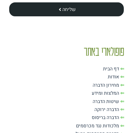
שליחה
פופולארי באתר
⇐
דף הבית
⇐
אודות
⇐
מחירון הדברה
⇐
המלצות ומידע
⇐
שיטות הדברה
⇐
הדברה ירוקה
⇐
הדברה בריסוס
⇐
מלכודות נגד מכרסמים