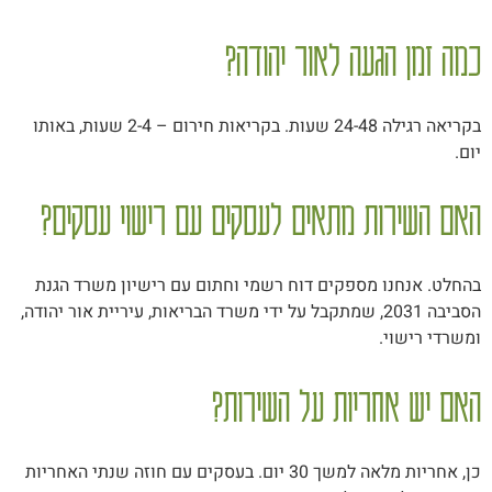
כמה זמן הגעה לאור יהודה?
בקריאה רגילה 24-48 שעות. בקריאות חירום – 2-4 שעות, באותו
יום.
האם השירות מתאים לעסקים עם רישוי עסקים?
בהחלט. אנחנו מספקים דוח רשמי וחתום עם רישיון משרד הגנת
הסביבה 2031, שמתקבל על ידי משרד הבריאות, עיריית אור יהודה,
ומשרדי רישוי.
האם יש אחריות על השירות?
כן, אחריות מלאה למשך 30 יום. בעסקים עם חוזה שנתי האחריות