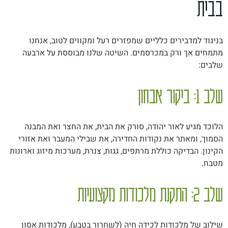
בבית
בניגוד למדבירים כלליים שמפזרים רעל ומקווים לטוב, אנחנו
מתמחים אך ורק במכרסמים. השיטה שלנו מבוססת על ארבעה
שלבים:
שלב 1: ביקור אבחון
הלוכד מגיע לאור יהודה, סורק את הבית, את החצר ואת המבנה
הסמוך, ומאתר את נקודות החדירה, את שבילי המעבר ואת אזורי
הקינון. הבדיקה כוללת מרתפים, גגות, צנרת, מערכות מיזוג וארונות
מטבח.
שלב 2: התקנת מלכודות מקצועיות
שילוב של מלכודות לכידה חיה (לשחרור בטבע), מלכודות אסון