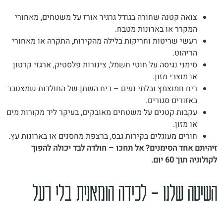
צואה קטנה שחורה בגודל גרגיר אורז על משטחים, מאחורי
המקרר או בארונות מטבח.
רעשי שריטות וחריקות בלילה מהקירות, התקרה או מאחורי
הריהוט.
סימני נגיסה על חוטי חשמל, צינורות פלסטיק, ארגזי קרטון
או מוצרי מזון.
ריח חמוצמץ ובלתי נעים – ריח השתן של החולדות שמצטבר
באזורים סגורים.
עקבות קטנים על משטחים מאובקים, בעיקר ליד מקורות מים
או מזון.
חורים מעוגלים בקירות גבס, ברצפת מחסנים או בארונות עץ.
זיהיתם אחד הסימנים? אל תחכו – חולדה לבד יכולה להפוך
לקולוניה תוך 60 יום.
השיטה שלנו – לכידה הומאנית בלי רעל