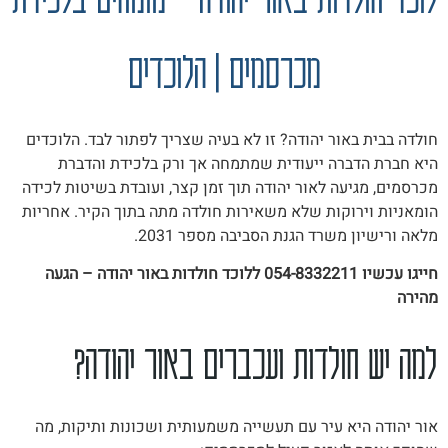
מכרסמים | הלוכדים
חולדה בבית באור יהודה? זו לא בעיה שצריך לפתור לבד. הלוכדים
היא חברת הדברה ייעודית שמתמחה אך ורק בלכידת והדברת
מכרסמים, מגיעה לאור יהודה תוך זמן קצר, ועובדת בשיטות לכידה
הומאניות וירוקות שלא משאירות חולדה מתה בתוך הקיר. אחריות
מלאה ורישיון משרד הגנת הסביבה מספר 2031.
חייגו עכשיו 054-8332211 ללוכד חולדות באור יהודה – הגעה
מהירה
למה יש חולדות ועכברים באור יהודה?
אור יהודה היא עיר עם תעשייה משמעותית ושכונות ותיקות, מה