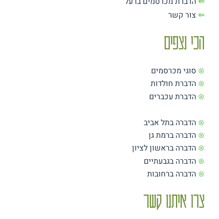
⇐
הדברת מכרסמים ברעל
⇐
צור קשר
הכי נצפים
⊗
סוגי מכרסמים
⊗
הדברת חולדות
⊗
הדברת עכברים
⊗
הדברה בתל אביב
⊗
הדברה ברמת גן
⊗
הדברה בראשון לציון
⊗
הדברה בגבעתיים
⊗
הדברה ברחובות
צרו איתנו קשר