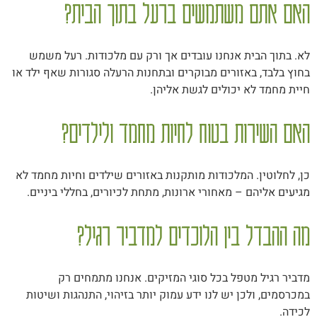
האם אתם משתמשים ברעל בתוך הבית?
לא. בתוך הבית אנחנו עובדים אך ורק עם מלכודות. רעל משמש
בחוץ בלבד, באזורים מבוקרים ובתחנות הרעלה סגורות שאף ילד או
חיית מחמד לא יכולים לגשת אליהן.
האם השירות בטוח לחיות מחמד ולילדים?
כן, לחלוטין. המלכודות מותקנות באזורים שילדים וחיות מחמד לא
מגיעים אליהם – מאחורי ארונות, מתחת לכיורים, בחללי ביניים.
מה ההבדל בין הלוכדים למדביר רגיל?
מדביר רגיל מטפל בכל סוגי המזיקים. אנחנו מתמחים רק
במכרסמים, ולכן יש לנו ידע עמוק יותר בזיהוי, התנהגות ושיטות
לכידה.