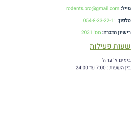
מייל:
rodents.pro@gmail.com
טלפון:
054-8-33-22-11
רישיון הדברה:
מס' 2031
שעות פעילות
בימים א' עד ה'
בין השעות : 7:00 עד 24:00
ביום שישי: עד השעה 14:00
מוצ"ש: מצאת שבת עד חצות
(לא בשבת)