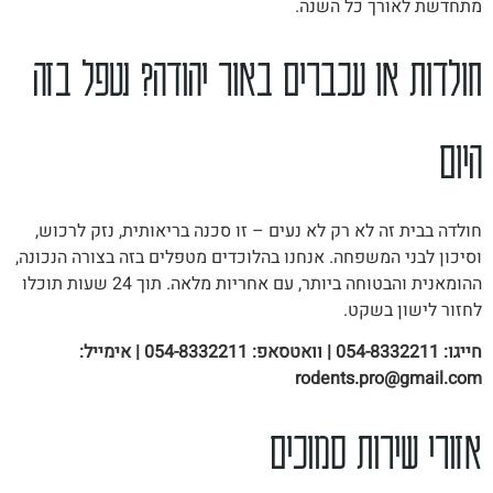
מתחדשת לאורך כל השנה.
חולדות או עכברים באור יהודה? נטפל בזה
היום
חולדה בבית זה לא רק לא נעים – זו סכנה בריאותית, נזק לרכוש,
וסיכון לבני המשפחה. אנחנו בהלוכדים מטפלים בזה בצורה הנכונה,
ההומאנית והבטוחה ביותר, עם אחריות מלאה. תוך 24 שעות תוכלו
לחזור לישון בשקט.
חייגו: 054-8332211 | וואטסאפ: 054-8332211 | אימייל:
rodents.pro@gmail.com
אזורי שירות סמוכים