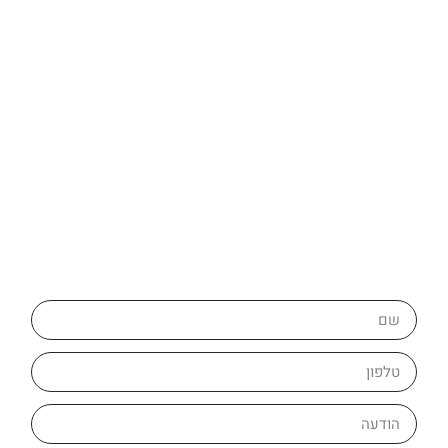
צרו איתנו קשר
מלאו פרטים ולחצו – שלח >