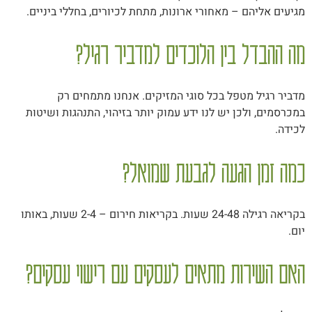
מגיעים אליהם – מאחורי ארונות, מתחת לכיורים, בחללי ביניים.
מה ההבדל בין הלוכדים למדביר רגיל?
מדביר רגיל מטפל בכל סוגי המזיקים. אנחנו מתמחים רק
במכרסמים, ולכן יש לנו ידע עמוק יותר בזיהוי, התנהגות ושיטות
לכידה.
כמה זמן הגעה לגבעת שמואל?
בקריאה רגילה 24-48 שעות. בקריאות חירום – 2-4 שעות, באותו
יום.
האם השירות מתאים לעסקים עם רישוי עסקים?