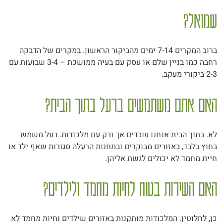
שמואל?
ברוב המקרים 7-14 ימים מהביקור הראשון. במקרים של הדבקה
רחבה כמו בניין שלם או עסק עם בעיה ממושכת – 3-4 שבועות עם
2-3 ביקורי מעקב.
האם אתם משתמשים ברעל בתוך הבית?
לא. בתוך הבית אנחנו עובדים אך ורק עם מלכודות. רעל משמש
בחוץ בלבד, באזורים מבוקרים ובתחנות הרעלה סגורות שאף ילד או
חיית מחמד לא יכולים לגשת אליהן.
האם השירות בטוח לחיות מחמד ולילדים?
כן, לחלוטין. המלכודות מותקנות באזורים שילדים וחיות מחמד לא