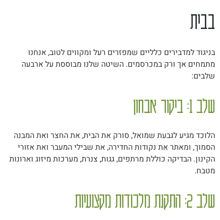
בבית
בניגוד למדבירים כלליים שמפזרים רעל ומקווים לטוב, אנחנו
מתמחים אך ורק במכרסמים. השיטה שלנו מבוססת על ארבעה
שלבים:
שלב 1: ביקור אבחון
הלוכד מגיע לגבעת שמואל, סורק את הבית, את החצר ואת המבנה
הסמוך, ומאתר את נקודות החדירה, את שבילי המעבר ואת אזורי
הקינון. הבדיקה כוללת מרתפים, גגות, צנרת, מערכות מיזוג וארונות
מטבח.
שלב 2: התקנת מלכודות מקצועיות