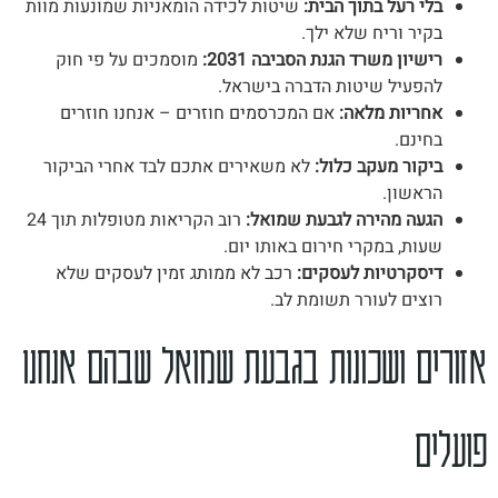
בלי רעל בתוך הבית:
שיטות לכידה הומאניות שמונעות מוות
בקיר וריח שלא ילך.
רישיון משרד הגנת הסביבה 2031:
מוסמכים על פי חוק
להפעיל שיטות הדברה בישראל.
אחריות מלאה:
אם המכרסמים חוזרים – אנחנו חוזרים
בחינם.
ביקור מעקב כלול:
לא משאירים אתכם לבד אחרי הביקור
הראשון.
הגעה מהירה לגבעת שמואל:
רוב הקריאות מטופלות תוך 24
שעות, במקרי חירום באותו יום.
דיסקרטיות לעסקים:
רכב לא ממותג זמין לעסקים שלא
רוצים לעורר תשומת לב.
אזורים ושכונות בגבעת שמואל שבהם אנחנו
פועלים