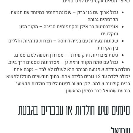
שיוצר תנאים אקטיביים למכרסמים:
גבול ארוך עם בני ברק – שכונה דחוסה במיוחד עם תנועת
מכרסמים גבוהה.
אוניברסיטת בר אילן והקמפוסים סביבה – מקור מזון
ומקלטים.
שכונות צעירות עם בנייה דחוסה – חצרות פנימיות וחללים
בין הקירות.
גינות ציבוריות וירק עירוני – מסדרון תנועה למכרסמים.
גבול עם פתח תקווה ורמת גן – מסדרונות נוספים דרך ביוב.
חולדה בודדת שמגיעה הביתה היא לעולם לא לבד – נקבה אחת
יכולה ללדת עד 12 גורים בלידה אחת. בתוך חודשיים תוכלו למצוא
בבית קולוניה שלמה. לכן חשוב לפנות ללוכד חולדות מקצועי
בגבעת שמואל כבר בסימן הראשון.
סימנים שיש חולדות או עכברים בגבעת
שמואל