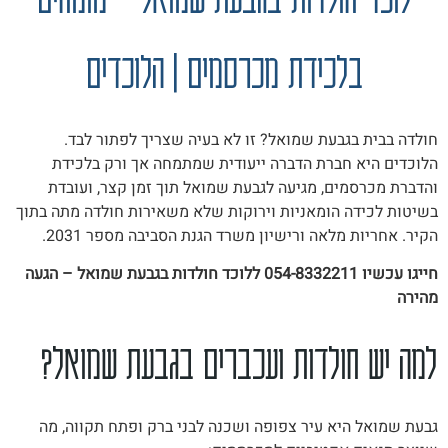
בלכידת מכרסמים | הלוכדים
חולדה בבית בגבעת שמואל? זו לא בעיה שצריך לפתור לבד.
הלוכדים היא חברת הדברה ייעודית שמתמחה אך ורק בלכידת
והדברת מכרסמים, מגיעה לגבעת שמואל תוך זמן קצר, ועובדת
בשיטות לכידה הומאניות וירוקות שלא משאירות חולדה מתה בתוך
הקיר. אחריות מלאה ורישיון משרד הגנת הסביבה מספר 2031.
חייגו עכשיו 054-8332211 ללוכד חולדות בגבעת שמואל – הגעה
מהירה
למה יש חולדות ועכברים בגבעת שמואל?
גבעת שמואל היא עיר צפופה ושכנה לבני ברק ופתח תקווה, מה