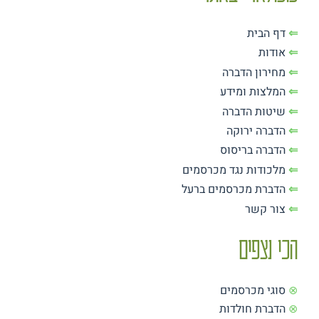
⇐
דף הבית
⇐
אודות
⇐
מחירון הדברה
⇐
המלצות ומידע
⇐
שיטות הדברה
⇐
הדברה ירוקה
⇐
הדברה בריסוס
⇐
מלכודות נגד מכרסמים
⇐
הדברת מכרסמים ברעל
⇐
צור קשר
הכי נצפים
⊗
סוגי מכרסמים
⊗
הדברת חולדות