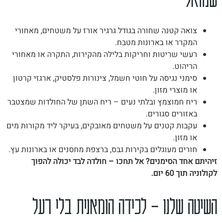
צואה קטנה שחורה בגודל גרגיר אורז על משטחים, מאחורי
המקרר או בארונות מטבח.
רעשי שריטות וחריקות בלילה מהקירות, התקרה או מאחורי
הריהוט.
סימני נגיסה על חוטי חשמל, צינורות פלסטיק, ארגזי קרטון
או מוצרי מזון.
ריח חמוצמץ ובלתי נעים – ריח השתן של החולדות שמצטבר
באזורים סגורים.
עקבות קטנים על משטחים מאובקים, בעיקר ליד מקורות מים
או מזון.
חורים מעוגלים בקירות גבס, ברצפת מחסנים או בארונות עץ.
זיהיתם אחד הסימנים? אל תחכו – חולדה לבד יכולה להפוך
לקולוניה תוך 60 יום.
השיטה שלנו – לכידה הומאנית בלי רעל