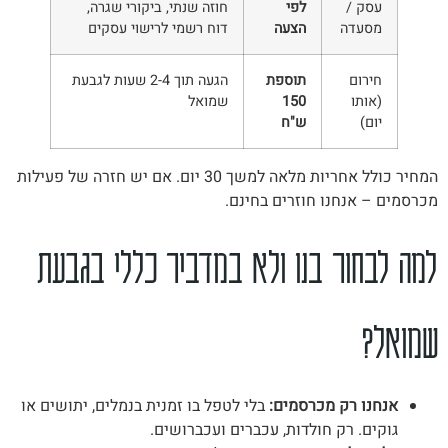
עסק /
לפי
חוזה שנתי, ביקורי שגרה,
מסעדה
הצעה
דוח רשמי לרישוי עסקים
חירום
תוספת
הגעה תוך 2-4 שעות לגבעת
(אותו
150
שמואל
יום)
ש"ח
המחיר כולל אחריות מלאה למשך 30 יום. אם יש חזרה של פעילות
מכרסמים – אנחנו חוזרים בחינם.
למה לבחור בנו ולא במדביר כללי בגבעת
שמואל?
אנחנו רק מכרסמים:
בלי לטפל בו זמנית בנמלים, יתושים או
גוקים. רק חולדות, עכברים ועכברושים.