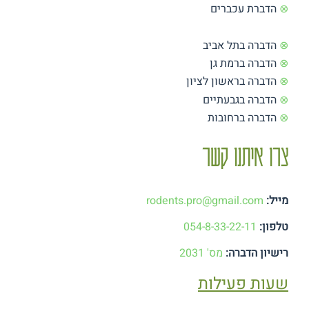
⊗
הדברת עכברים
⊗
הדברה בתל אביב
⊗
הדברה ברמת גן
⊗
הדברה בראשון לציון
⊗
הדברה בגבעתיים
⊗
הדברה ברחובות
צרו איתנו קשר
מייל:
rodents.pro@gmail.com
טלפון:
054-8-33-22-11
רישיון הדברה:
מס' 2031
שעות פעילות