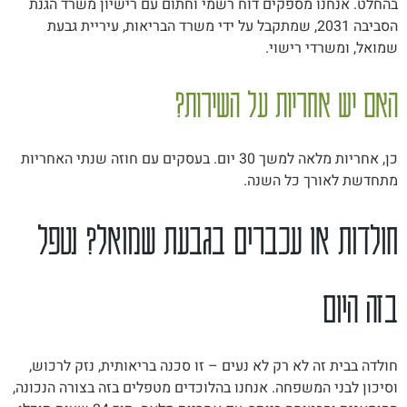
בהחלט. אנחנו מספקים דוח רשמי וחתום עם רישיון משרד הגנת
הסביבה 2031, שמתקבל על ידי משרד הבריאות, עיריית גבעת
שמואל, ומשרדי רישוי.
האם יש אחריות על השירות?
כן, אחריות מלאה למשך 30 יום. בעסקים עם חוזה שנתי האחריות
מתחדשת לאורך כל השנה.
חולדות או עכברים בגבעת שמואל? נטפל
בזה היום
חולדה בבית זה לא רק לא נעים – זו סכנה בריאותית, נזק לרכוש,
וסיכון לבני המשפחה. אנחנו בהלוכדים מטפלים בזה בצורה הנכונה,