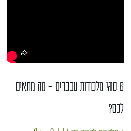
6 סוגי מלכודות עכברים – מה מתאים
לכם?