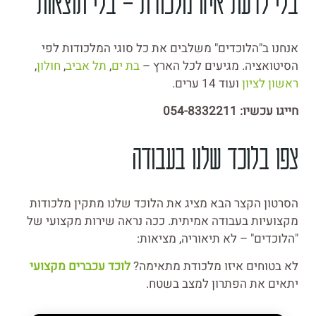
בלי לדעת איזו מלכודת – בלי תוצאות
אנחנו ב"הלוכדים" משלבים את כל סוגי המלכודות לפי
הסיטואציה. מגיעים לכל הארץ –
בת ים
,
תל אביב
,
חולון
,
ראשון לציון
ועוד 14 ערים.
חייגו עכשיו: 054-8332211
צפו בלוכד שלנו בעבודה
הסרטון הקצר הבא מציג את הלוכד שלנו מתקין מלכודות
מקצועיות בעבודה אמיתית. ככה נראה שירות מקצועי של
"הלוכדים" – לא תיאוריה, מציאות:
לא בטוחים איזו מלכודת מתאימה?
לוכד עכברים מקצועי
יתאים את הפתרון למצב בשטח.