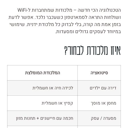
הטכנולוגיה הכי חדשה – מלכודות שמתחברות ל-WiFi
ושולחות התראה לסמארטפון כשעכבר נלכד. אפשר לדעת
בזמן אמת מה קורה, בלי לבדוק כל מלכודת ידנית. שימושי
במיוחד לעסקים גדולים ומסעדות.
איזו מלכודת לבחור?
סיטואציה
המלכודת המומלצת
דירה עם ילדים
לכידה חיה או חשמלית
מחסן או מוסך
קפיץ או חשמלית
מסעדה / עסק
חכמה עם חיישנים + תחנות מזון