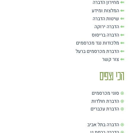
⇐
מחירון הדברה
⇐
המלצות ומידע
⇐
שיטות הדברה
⇐
הדברה ירוקה
⇐
הדברה בריסוס
⇐
מלכודות נגד מכרסמים
⇐
הדברת מכרסמים ברעל
⇐
צור קשר
הכי נצפים
⊗
סוגי מכרסמים
⊗
הדברת חולדות
⊗
הדברת עכברים
⊗
הדברה בתל אביב
⊗
הדברה ברמת גן