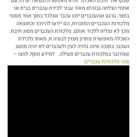
שנקראת "תיבת האכלה" והיא מאפשרת תוצאה יעילה עם
אחוזי הצלחה גבוהים מאוד עבור לכידת עכברים בבית או
בחצר. ברגע שהעכברים יזהו עכבר שנלכד בתוך אחד מסוגי
מלכודות העכברים המוכרות, הם יידעו להיזהר וכתוצאה
מכך לא נצליח ללכוד אותם. מלכודת העכברים מסוג תיבת
האכלה מאפשרת פתרון מצוין לבעיה זו, מאחר ולכידת
העכבר בתוכה אינה גלויה לעין ולעכברים לא יהיה מושג
שמדובר במלכודת עכברים פעילה. למידע נוסף, לחצו –
סוגי מלכודות עכברים