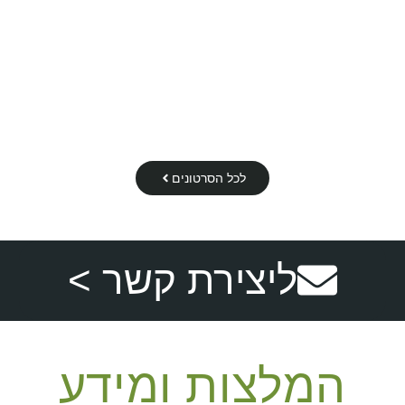
הדברת עכברים בבית
ריסוס לחצר נגד עכברים
לכל הסרטונים
ליצירת קשר >
המלצות ומידע