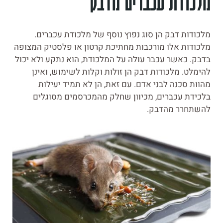
מלכודת עכברים מדבק
מלכודות דבק הן סוג נפוץ נוסף של מלכודת עכברים.
מלכודות אלו מורכבות מחתיכת קרטון או פלסטיק המצופה
בדבק. כאשר עכבר עולה על המלכודת, הוא נתקע ולא יכול
להימלט. מלכודות דבק הן זולות וקלות לשימוש, ואינן
מהוות סכנה לבני אדם. עם זאת, הן לא תמיד יעילות
בלכידת עכברים, מכיוון שחלק מהמכרסמים מסוגלים
להשתחרר מהדבק.