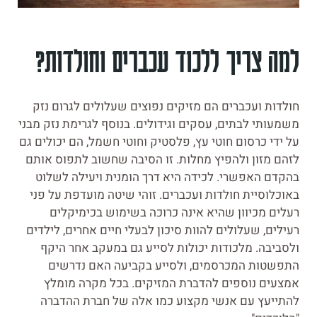
למה צריך ללכוד עכברים וחולדות?
חולדות ועכברים הם מזיקים נפוצים שעלולים לגרום נזק
משמעותי לבתים, עסקים וגידולים. בנוסף לגרימת נזק מבני
על ידי כרסום חוטי עץ, פלסטיק וחוטי חשמל, הם יכולים גם
לזהם מזון ולהפיץ מחלות. זו הסיבה שחשוב לתפוס אותם
בהקדם האפשרי. לכידה היא דרך הומנית ויעילה לשלוט
באוכלוסיית חולדות ועכברים. זוהי שיטה מועדפת על פני
רעלים מכיוון שהיא אינה כרוכה בשימוש בכימיקלים
רעילים, שעלולים להוות סיכון לבעלי חיים אחרים, לילדים
ולסביבה. מלכודות יכולות לסייע גם במעקב אחר היקף
התפשטות המכרסמים, ולסייע בקביעה האם נדרשים
אמצעים נוספים להדברת המזיקים. בכל מקרה מומלץ
להתייעץ עם אנשי מקצוע כמו אלה של חברת ההדברה