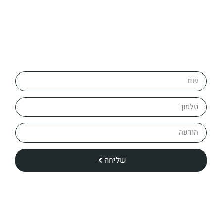
מלאו פרטים ולחצו – שלח >
שליחה