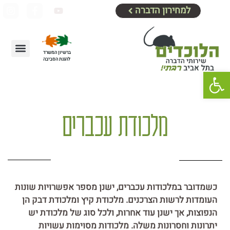
למחירון הדברה
ברשיון המשרד
להגנת הסביבה
מידע נוסף
צור קשר
דף הבית
אזורי שירות
שיטות הדברה
מחירון הדברה
הדברת עכברים וחולדו
פתח סרגל נגישות
מלכודת עכברים
כשמדובר במלכודות עכברים, ישנן מספר אפשרויות שונות
העומדות לרשות הצרכנים. מלכודת קיץ ומלכודת דבק הן
הנפוצות, אך ישנן עוד אחרות, ולכל סוג של מלכודת יש
יתרונות וחסרונות משלה. מלכודות מסוימות עשויות