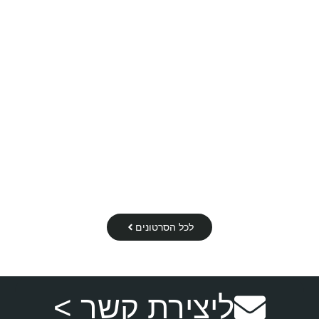
ספריית וידיאו
הדברת עכברים בבית
ריסוס לחצר נגד עכברים
לכל הסרטונים
ליצירת קשר >