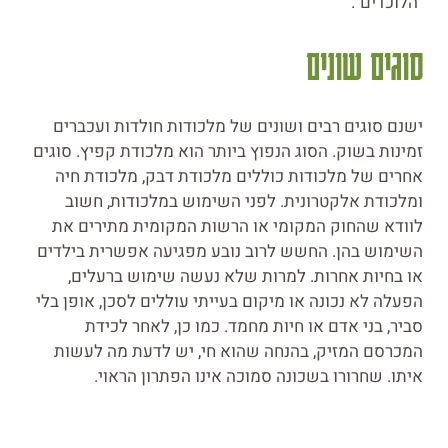
"הלוכדים".
סוגים שונים
ישנם סוגים רבים ושונים של מלכודות חולדות ועכברים
זמינות בשוק. הסוג הנפוץ ביותר הוא מלכודת קפיץ. סוגים
אחרים של מלכודות כוללים מלכודת דבק, מלכודת חיה
ומלכודת אלקטרונית. לפני השימוש במלכודות, חשוב
לוודא שהחוק המקומי או הרשות המקומית מתירים את
השימוש בהן. החשש לרוב נובע מפגיעה אפשרית בילדים
או בחיות אחרות. למרות שלא נעשה שימוש ברעלים,
הפעלה לא נכונה או מיקום בעייתי עוללים לסכן, אופן בלי
סביר, בני אדם או חיות מחמד. כמו כן, לאחר לכידת
המכרסם המזיק, בהנחה שהוא חי, יש לדעת מה לעשות
איתו. שחרורו בשכונה סמוכה אינו הפתרון הראוי.