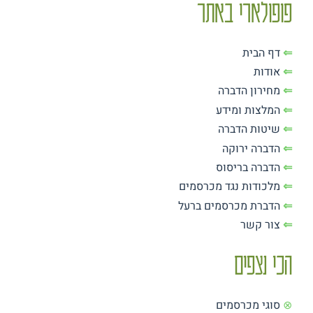
פופולארי באתר
⇐
דף הבית
⇐
אודות
⇐
מחירון הדברה
⇐
המלצות ומידע
⇐
שיטות הדברה
⇐
הדברה ירוקה
⇐
הדברה בריסוס
⇐
מלכודות נגד מכרסמים
⇐
הדברת מכרסמים ברעל
⇐
צור קשר
הכי נצפים
⊗
סוגי מכרסמים