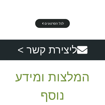
ריסוס לחצר נגד עכברים
לכל הסרטונים
ליצירת קשר >
המלצות ומידע
נוסף