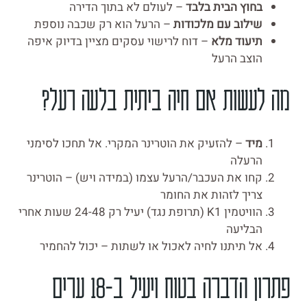
בחוץ הבית בלבד
– לעולם לא בתוך הדירה
שילוב עם מלכודות
– הרעל הוא רק שכבה נוספת
תיעוד מלא
– דוח לרישוי עסקים מציין בדיוק איפה
הוצב הרעל
מה לעשות אם חיה ביתית בלעה רעל?
מיד
– להזעיק את הוטרינר המקרי. אל תחכו לסימני
הרעלה
קחו את העכבר/הרעל עצמו (במידה ויש) – הוטרינר
צריך לזהות את החומר
הוויטמין K1 (תרופת נגד) יעיל רק 24-48 שעות אחרי
הבליעה
אל תיתנו לחיה לאכול או לשתות – יכול להחמיר
פתרון הדברה בטוח ויעיל ב-18 ערים