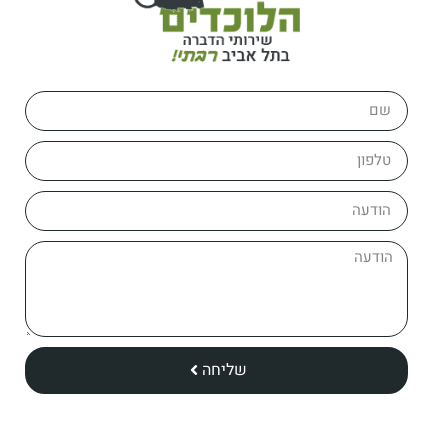
שליחה