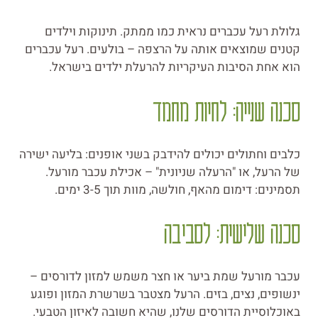
גלולת רעל עכברים נראית כמו ממתק. תינוקות וילדים
קטנים שמוצאים אותה על הרצפה – בולעים. רעל עכברים
הוא אחת הסיבות העיקריות להרעלת ילדים בישראל.
סכנה שנייה: לחיות מחמד
כלבים וחתולים יכולים להידבק בשני אופנים: בליעה ישירה
של הרעל, או "הרעלה שניונית" – אכילת עכבר מורעל.
תסמינים: דימום מהאף, חולשה, מוות תוך 3-5 ימים.
סכנה שלישית: לסביבה
עכבר מורעל שמת ביער או חצר משמש למזון לדורסים –
ינשופים, נצים, בזים. הרעל מצטבר בשרשרת המזון ופוגע
באוכלוסיית הדורסים שלנו, שהיא חשובה לאיזון הטבעי.