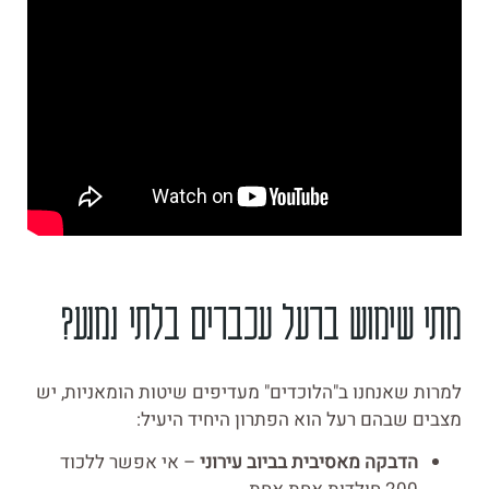
מתי שימוש ברעל עכברים בלתי נמנע?
למרות שאנחנו ב"הלוכדים" מעדיפים שיטות הומאניות, יש
מצבים שבהם רעל הוא הפתרון היחיד היעיל:
הדבקה מאסיבית בביוב עירוני
– אי אפשר ללכוד