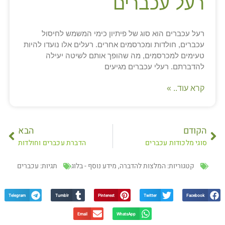
רעל עכברים
רעל עכברים הוא סוג של פיתיון כימי המשמש לחיסול
עכברים, חולדות ומכרסמים אחרים. רעלים אלו נועדו להיות
טעימים למכרסמים, מה שהופך אותם לשיטה יעילה
להדברתם. רעלי עכברים מגיעים
קרא עוד.. »
הקודם
הבא
סוגי מלכודות עכברים
הדברת עכברים וחולדות
קטגוריות:
המלצות להדברה
,
מידע נוסף - בלוג
תגיות:
עכברים
Telegram
Tumblr
Pinterest
Twitter
Facebook
Email
WhatsApp