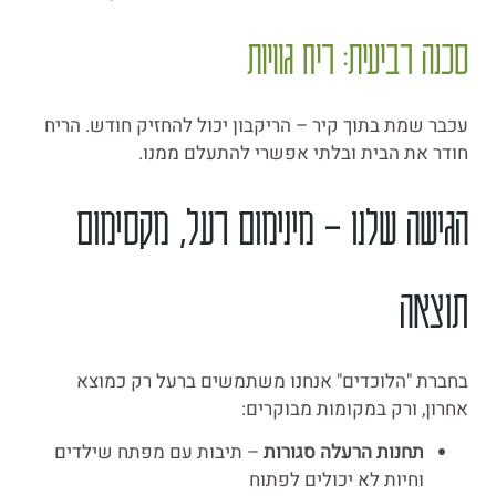
סכנה רביעית: ריח גוויות
עכבר שמת בתוך קיר – הריקבון יכול להחזיק חודש. הריח
חודר את הבית ובלתי אפשרי להתעלם ממנו.
הגישה שלנו – מינימום רעל, מקסימום
תוצאה
בחברת "הלוכדים" אנחנו משתמשים ברעל רק כמוצא
אחרון, ורק במקומות מבוקרים:
תחנות הרעלה סגורות
– תיבות עם מפתח שילדים
וחיות לא יכולים לפתוח