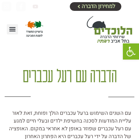
למחירון הדברה
ברשיון המשרד
להגנת הסביבה
מידע נוסף
צור קשר
דף הבית
אזורי שירות
שיטות הדברה
מחירון הדברה
הדברת עכברים וחולדו
פתח סרגל נגישות
הדברה עם רעל עכברים
עם השנים השימוש ברעל עכברים הולך ופוחת, זאת לאור
עליית המודעות לסכנה בחשיפת ילדים ובעלי חיים למגע
עם רעל עכברים שפוזר באופן לא אחראי במקום. האופציה
של הדברה על ידי רעל עכברים היא הפתרון האחרון