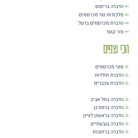
⇐
הדברה בריסוס
⇐
מלכודות נגד מכרסמים
⇐
הדברת מכרסמים ברעל
⇐
צור קשר
הכי נצפים
⊗
סוגי מכרסמים
⊗
הדברת חולדות
⊗
הדברת עכברים
⊗
הדברה בתל אביב
⊗
הדברה ברמת גן
⊗
הדברה בראשון לציון
⊗
הדברה בגבעתיים
⊗
הדברה ברחובות