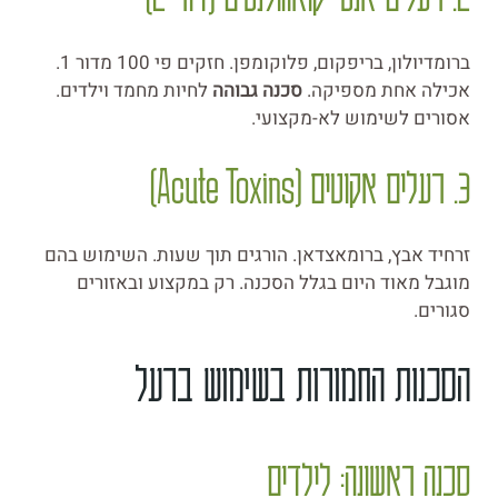
ברומדיולון, בריפקום, פלוקומפן. חזקים פי 100 מדור 1.
אכילה אחת מספיקה.
סכנה גבוהה
לחיות מחמד וילדים.
אסורים לשימוש לא-מקצועי.
3. רעלים אקוטים (Acute Toxins)
זרחיד אבץ, ברומאצדאן. הורגים תוך שעות. השימוש בהם
מוגבל מאוד היום בגלל הסכנה. רק במקצוע ובאזורים
סגורים.
הסכנות החמורות בשימוש ברעל
סכנה ראשונה: לילדים