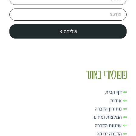
שליחה
פופולארי באתר
⇐
דף הבית
⇐
אודות
⇐
מחירון הדברה
⇐
המלצות ומידע
⇐
שיטות הדברה
⇐
הדברה ירוקה