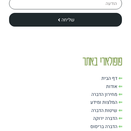
שליחה
פופולארי באתר
⇐
דף הבית
⇐
אודות
⇐
מחירון הדברה
⇐
המלצות ומידע
⇐
שיטות הדברה
⇐
הדברה ירוקה
⇐
הדברה בריסוס