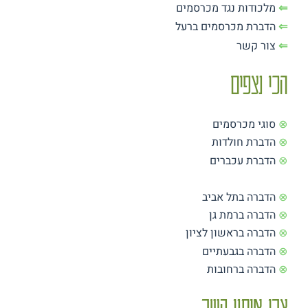
⇐
מלכודות נגד מכרסמים
⇐
הדברת מכרסמים ברעל
⇐
צור קשר
הכי נצפים
⊗
סוגי מכרסמים
⊗
הדברת חולדות
⊗
הדברת עכברים
⊗
הדברה בתל אביב
⊗
הדברה ברמת גן
⊗
הדברה בראשון לציון
⊗
הדברה בגבעתיים
⊗
הדברה ברחובות
צרו איתנו קשר