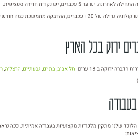
אחרונה, יש עד 5 עכברים, יש נקודת חדירה ספציפית.
יש קולוניה גדולה של 20+ עכברים, ההדבקה מתמשכת כמה 
רים ירוק בכל הארץ
הדברה ירוקה ב-18 ערים:
תל אביב
,
בת ים
,
גבעתיים
,
הרצליה
,
רע
בעבודה
הלוכד שלנו מתקין מלכודות מקצועיות בעבודה אמיתית. ככה נראה
יאות: