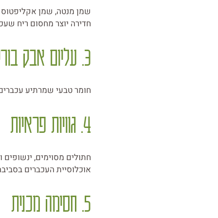
חדירה יוצר מחסום ריח שעכב
3. עליום אבק בורי (Boric Acid)
חומר טבעי שמרתיע עכברים 
4. גוויות פראיות
חתולים מסוימים, ינשופים ו
אוכלוסיית העכברים בסביבה
5. חסימה מכנית