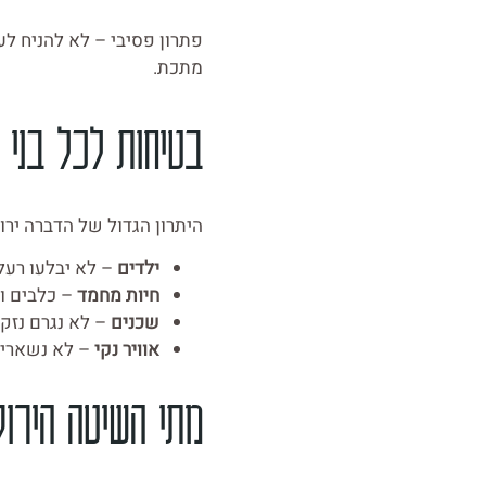
פתרון פסיבי – לא להניח לע
מתכת.
בטיחות לכל בני
היתרון הגדול של הדברה ירו
ילדים
– לא יבלעו רעל 
חיות מחמד
– כלבים ו
שכנים
– לא נגרם נזק ל
אוויר נקי
– לא נשארים 
מתי השיטה הירוק