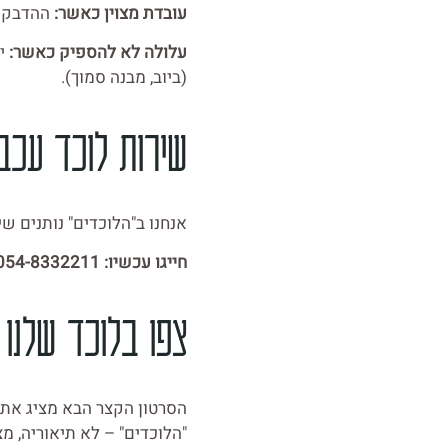
עובדת מצוין כאשר:
ההדבקה התחילה ל
עלולה לא להספיק כאשר:
(ביוב, מבנה סמוך).
שירות לוכד עכב
אנחנו ב"הלוכדים" נותנים שירות 
חייגו עכשיו: 054-8332211
צפו בלוכד שלנו 
הסרטון הקצר הבא מציג את 
"הלוכדים" – לא תיאוריה, מצ