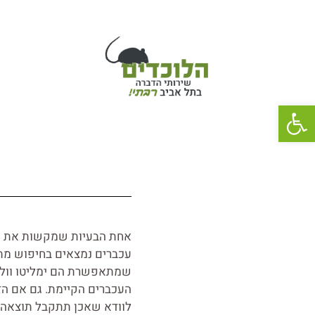
rodents.pro@gmail.com
054-8-33-22-11
פתח סרגל נגישות
אחת הבעיות שמקשות את הה
עכברים נמצאים בחיפוש מתמ
שמתאפשרת הם ימליטו וולדו
העכברים הקיימת. גם אם הזמ
לוודא שאכן תתקבל תוצאה 