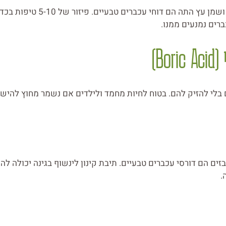
שמן מנטה, שמן אקליפטוס ושמן עץ התה ה
רים נמנעים ממנו.
בלי להזיק להם. בטוח לחיות מחמד ולילדים אם נשמר מחוץ להישג
בזים הם דורסי עכברים טבעיים. תיבת קינון לינשוף בגינה יכולה 
.