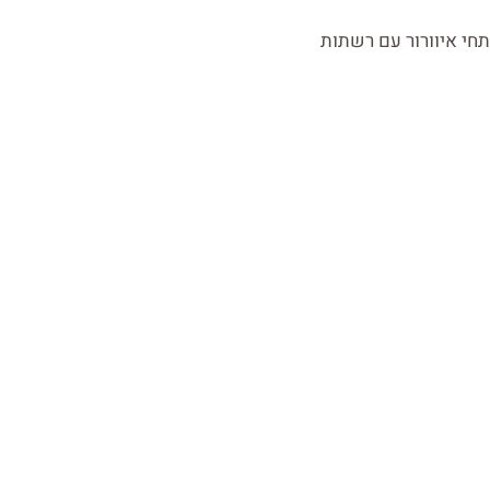
חי איוורור עם רשתות