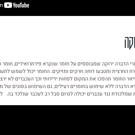
קה
רי הדברה ירוקה שמבוססים על חומר שנקרא פירתרואידים, חומר 
 החרצית ומטבעו דוחה חרקים ומזיקים. החומר יכול לשמש לתער
פיזור החומר תהפכו את המקום לפחות ידידותי וכך העכברים לא ירצו
א הדברה ללא שימוש בחומרים רעילים, גם השימוש בסוגים של מ
 שמלכודת נגד עכברים יכולה לגרום סבל רב לעכבר שנלכד בה. למ