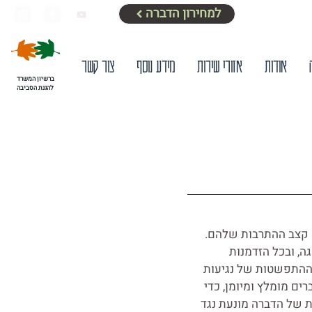
למחירון הדברה
אודות
אזורי שירות
מידע נוסף
צור קשר
ברשיון המשרד
להגנת הסביבה
 קצב ההתרבות שלהם.
, ובכל הזדמנות
 ההתפשטות של נגיעות
ם מומלץ ומיומן, כדי
 של הדברה מונעת נגד