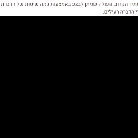
תיד הקרוב, פעולה שניתן לבצע באמצעות כמה שיטות של הדברת ע
י הדברה רעילים.