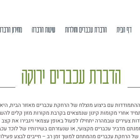
דף הבית
הדברת עכברים וחולדות
שיטות הדברה
מחירון הדברה
הדברת עכברים ירוקה
תמודדות עם ביצוע מוצלח של הרחקת עכברים מאזור הבית, היא
יד אחרי מקומות קינון שנמצאים בקרבת מקורות מזון קלים להשגה
ת צעירים שבמהרה יתחילו לפעול באופן עצמאי ויגבירו את קצב
נתם מדביר עכברים מקצועי, או שנעזרתם בשירותיו של לוכד עכברי
של הרחקת עכברים מהמתחם למשך זמן רב – חייבים לבצע פעילות