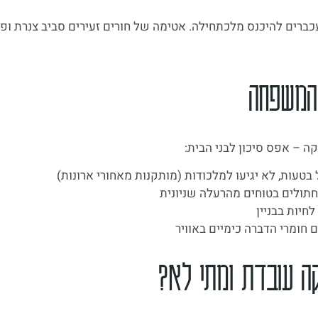
כברים להיכנס מלכתחילה. אטימה של חורים זעירים סביב צנרת ופת
 המשפחה
קה – אפס סיכון לבני הבית:
בטעות, לא יגיעו למלכודות (מותקנות מאחורי ארונות)
חתולים בטוחים מהרעלה שניונית
חיות בבניין
חומרי הדברה כימיים באוויר
ה עובדת ומתי לא?